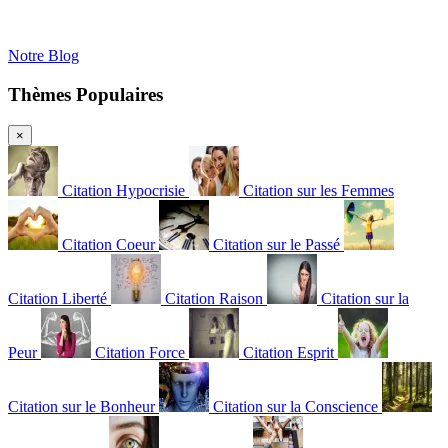
Notre Blog
Thèmes Populaires
×
Citation Hypocrisie
Citation sur les Femmes
Citation Coeur
Citation sur le Passé
Citation Liberté
Citation Raison
Citation sur la
Peur
Citation Force
Citation Esprit
Citation sur le Bonheur
Citation sur la Conscience