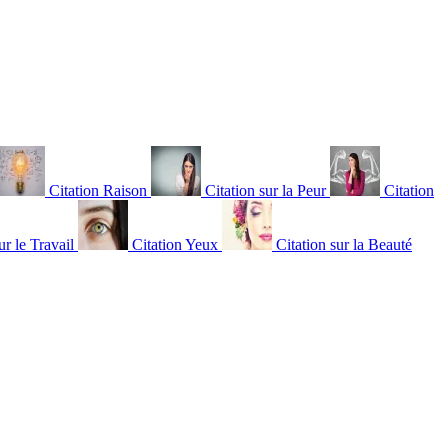
Citation Raison
Citation sur la Peur
Citation
ur le Travail
Citation Yeux
Citation sur la Beauté