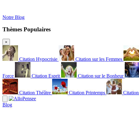
Notre Blog
Thèmes Populaires
×
Citation Hypocrisie
Citation sur les Femmes
Force
Citation Esprit
Citation sur le Bonheur
Citation Théâtre
Citation Printemps
Citatio
Blog