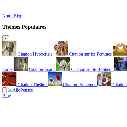
Notre Blog
Thèmes Populaires
×
Citation Hypocrisie
Citation sur les Femmes
Force
Citation Esprit
Citation sur le Bonheur
Citation Théâtre
Citation Printemps
Citatio
Blog