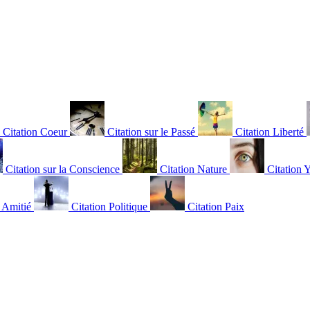
Citation Coeur
Citation sur le Passé
Citation Liberté
Citation sur la Conscience
Citation Nature
Citation 
n Amitié
Citation Politique
Citation Paix