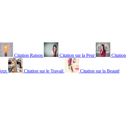
Citation Raison
Citation sur la Peur
Citation
Yeux
Citation sur le Travail
Citation sur la Beauté