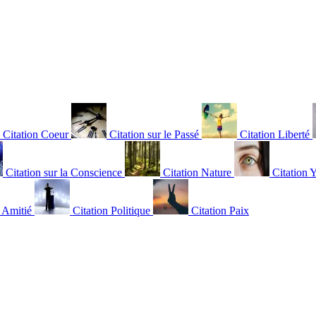
Citation Coeur
Citation sur le Passé
Citation Liberté
Citation sur la Conscience
Citation Nature
Citation 
n Amitié
Citation Politique
Citation Paix