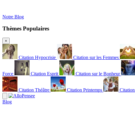
Notre Blog
Thèmes Populaires
×
Citation Hypocrisie
Citation sur les Femmes
Force
Citation Esprit
Citation sur le Bonheur
Citation Théâtre
Citation Printemps
Citatio
Blog