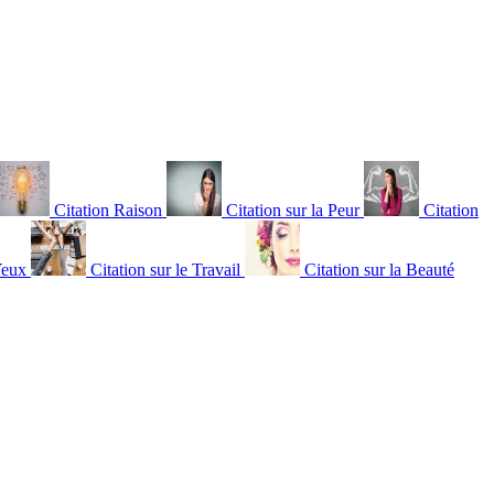
Citation Raison
Citation sur la Peur
Citation
Yeux
Citation sur le Travail
Citation sur la Beauté