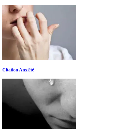
Citation Anxiété