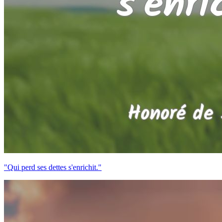
"Qui perd ses dettes s'enrichit."