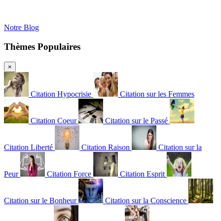
Notre Blog
Thèmes Populaires
×
Citation Hypocrisie
Citation sur les Femmes
Citation Coeur
Citation sur le Passé
Citation Liberté
Citation Raison
Citation sur la
Peur
Citation Force
Citation Esprit
Citation sur le Bonheur
Citation sur la Conscience