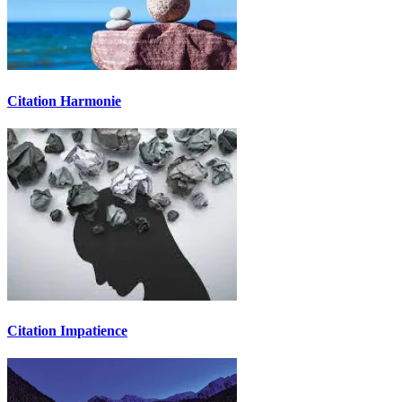
Citation Harmonie
Citation Impatience