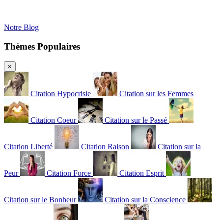
Notre Blog
Thèmes Populaires
×
Citation Hypocrisie
Citation sur les Femmes
Citation Coeur
Citation sur le Passé
Citation Liberté
Citation Raison
Citation sur la
Peur
Citation Force
Citation Esprit
Citation sur le Bonheur
Citation sur la Conscience