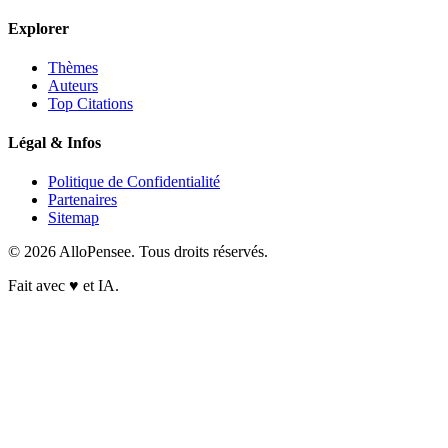
Explorer
Thèmes
Auteurs
Top Citations
Légal & Infos
Politique de Confidentialité
Partenaires
Sitemap
© 2026 AlloPensee. Tous droits réservés.
Fait avec
♥
et IA.