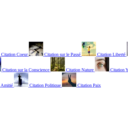
Citation Coeur
Citation sur le Passé
Citation Liberté
Citation sur la Conscience
Citation Nature
Citation 
n Amitié
Citation Politique
Citation Paix