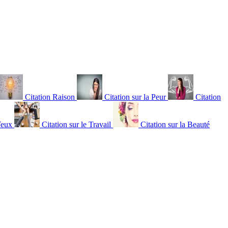
Citation Raison
Citation sur la Peur
Citation
Yeux
Citation sur le Travail
Citation sur la Beauté