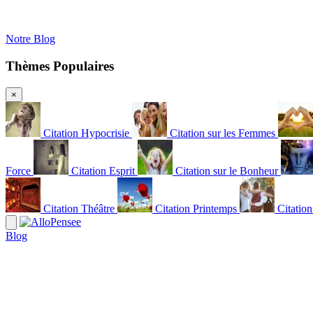
Notre Blog
Thèmes Populaires
×
Citation Hypocrisie
Citation sur les Femmes
Force
Citation Esprit
Citation sur le Bonheur
Citation Théâtre
Citation Printemps
Citatio
Blog