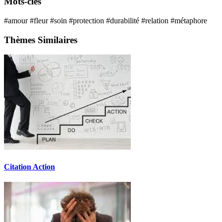
Mots-clés
#amour
#fleur
#soin
#protection
#durabilité
#relation
#métaphore
Thèmes Similaires
Citation Action