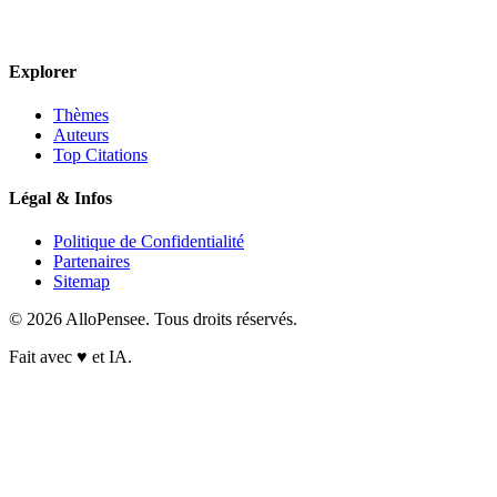
Explorer
Thèmes
Auteurs
Top Citations
Légal & Infos
Politique de Confidentialité
Partenaires
Sitemap
© 2026 AlloPensee. Tous droits réservés.
Fait avec
♥
et IA.