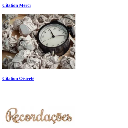
Citation Merci
Citation Oisiveté