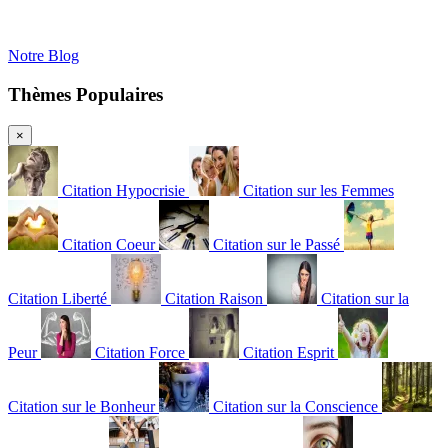
Notre Blog
Thèmes Populaires
×
Citation Hypocrisie
Citation sur les Femmes
Citation Coeur
Citation sur le Passé
Citation Liberté
Citation Raison
Citation sur la
Peur
Citation Force
Citation Esprit
Citation sur le Bonheur
Citation sur la Conscience