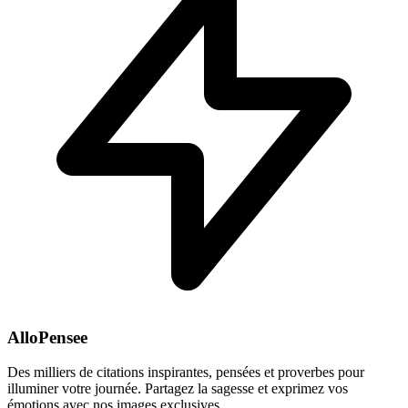
AlloPensee
Des milliers de citations inspirantes, pensées et proverbes pour
illuminer votre journée. Partagez la sagesse et exprimez vos
émotions avec nos images exclusives.