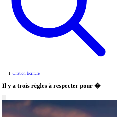
Citation Écriture
Il y a trois règles à respecter pour �