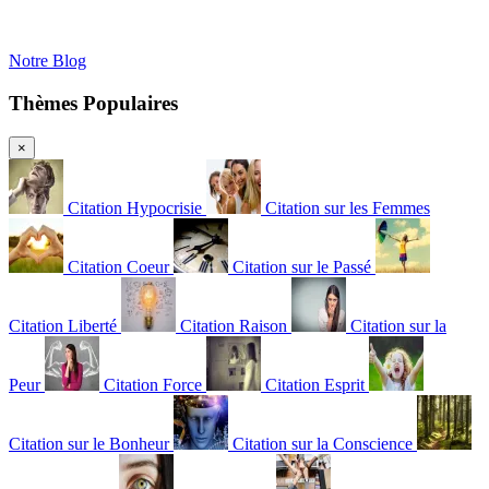
Notre Blog
Thèmes Populaires
×
Citation Hypocrisie
Citation sur les Femmes
Citation Coeur
Citation sur le Passé
Citation Liberté
Citation Raison
Citation sur la
Peur
Citation Force
Citation Esprit
Citation sur le Bonheur
Citation sur la Conscience