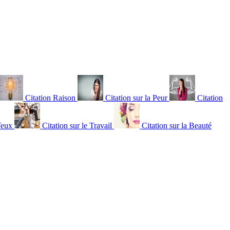
Citation Raison
Citation sur la Peur
Citation
Yeux
Citation sur le Travail
Citation sur la Beauté