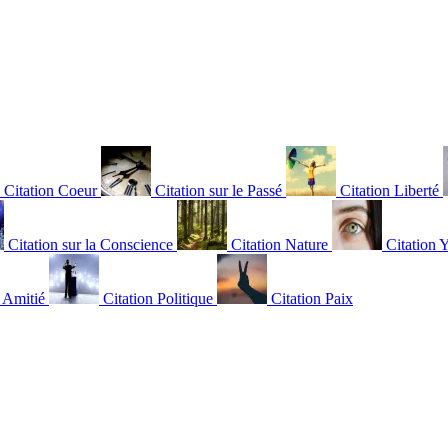
Citation Coeur
Citation sur le Passé
Citation Liberté
Citation sur la Conscience
Citation Nature
Citation 
n Amitié
Citation Politique
Citation Paix