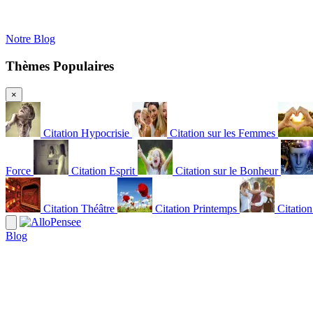
Notre Blog
Thèmes Populaires
×
Citation Hypocrisie
Citation sur les Femmes
Force
Citation Esprit
Citation sur le Bonheur
Citation Théâtre
Citation Printemps
Citatio
Blog