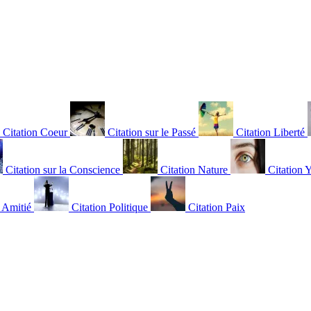
Citation Coeur
Citation sur le Passé
Citation Liberté
Citation sur la Conscience
Citation Nature
Citation 
n Amitié
Citation Politique
Citation Paix