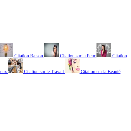
Citation Raison
Citation sur la Peur
Citation
Yeux
Citation sur le Travail
Citation sur la Beauté