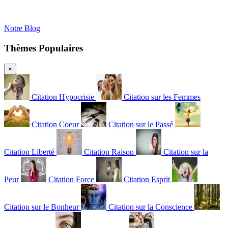
Notre Blog
Thèmes Populaires
×
Citation Hypocrisie
Citation sur les Femmes
Citation Coeur
Citation sur le Passé
Citation Liberté
Citation Raison
Citation sur la
Peur
Citation Force
Citation Esprit
Citation sur le Bonheur
Citation sur la Conscience