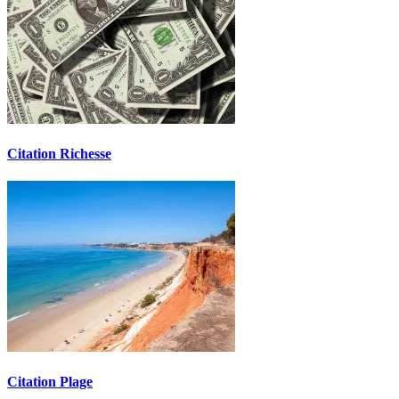
Citation Richesse
Citation Plage