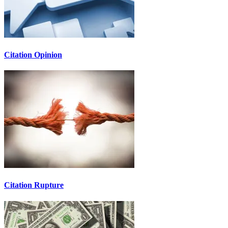
Citation Opinion
Citation Rupture