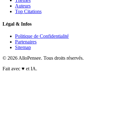
Thèmes
Auteurs
Top Citations
Légal & Infos
Politique de Confidentialité
Partenaires
Sitemap
© 2026 AlloPensee. Tous droits réservés.
Fait avec
♥
et IA.