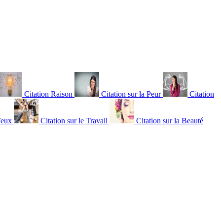
Citation Raison
Citation sur la Peur
Citation
Yeux
Citation sur le Travail
Citation sur la Beauté