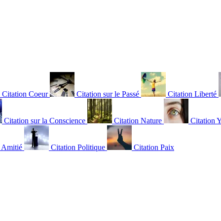
Citation Coeur
Citation sur le Passé
Citation Liberté
Citation sur la Conscience
Citation Nature
Citation 
n Amitié
Citation Politique
Citation Paix