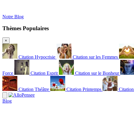
Notre Blog
Thèmes Populaires
×
Citation Hypocrisie
Citation sur les Femmes
Force
Citation Esprit
Citation sur le Bonheur
Citation Théâtre
Citation Printemps
Citatio
Blog