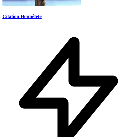
Citation Honnêteté