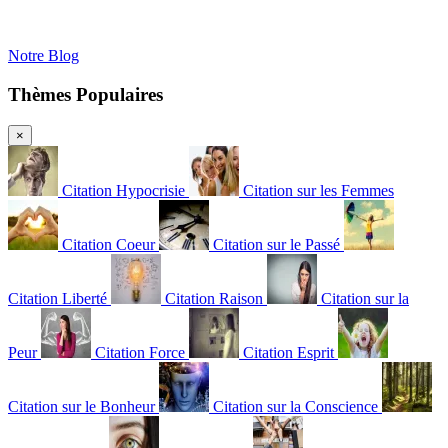
Notre Blog
Thèmes Populaires
×
Citation Hypocrisie
Citation sur les Femmes
Citation Coeur
Citation sur le Passé
Citation Liberté
Citation Raison
Citation sur la
Peur
Citation Force
Citation Esprit
Citation sur le Bonheur
Citation sur la Conscience