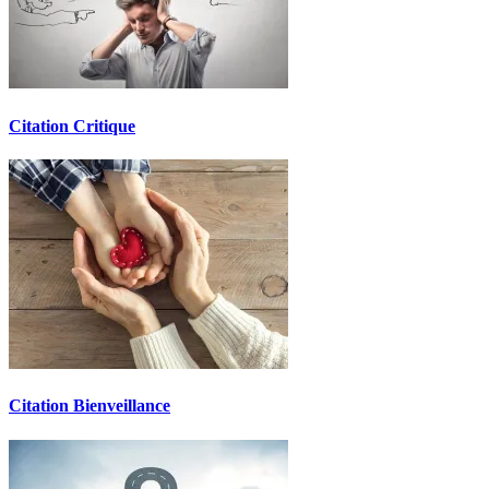
Citation Critique
Citation Bienveillance