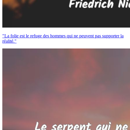
"La folie est le refuge des hommes qui ne peuvent pas supporter la
réalité."