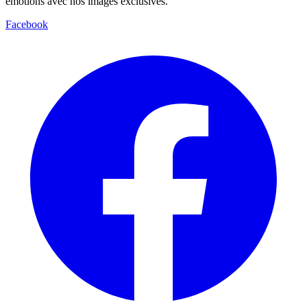
émotions avec nos images exclusives.
Facebook