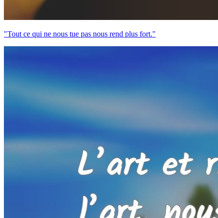
"Tout ce qui ne nous tue pas nous rend plus fort."