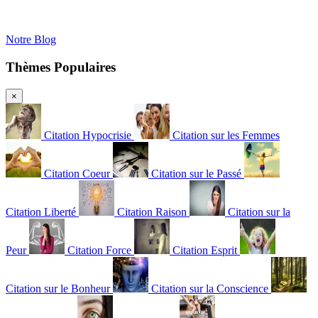
Notre Blog
Thèmes Populaires
×
Citation Hypocrisie
Citation sur les Femmes
Citation Coeur
Citation sur le Passé
Citation Liberté
Citation Raison
Citation sur la
Peur
Citation Force
Citation Esprit
Citation sur le Bonheur
Citation sur la Conscience