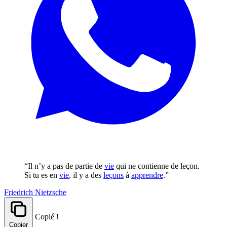
“Il n’y a pas de partie de
vie
qui ne contienne de leçon.
Si tu es en
vie
, il y a des
leçons
à
apprendre
.”
Friedrich Nietzsche
Copié !
Copier