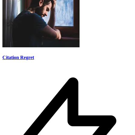
Citation Regret