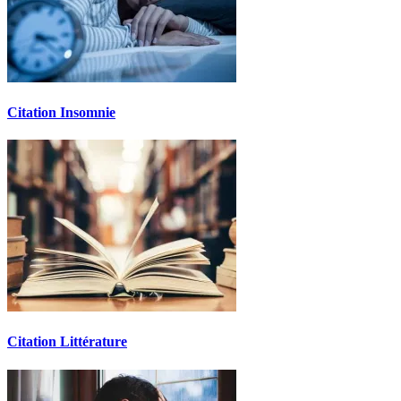
Citation Insomnie
Citation Littérature