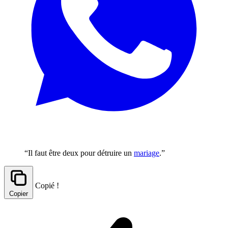
“Il faut être deux pour détruire un
mariage
.”
Copié !
Copier