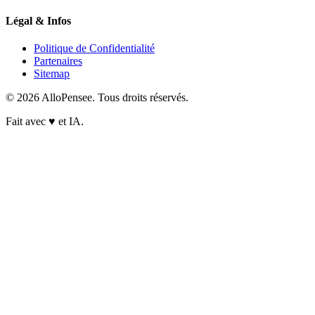
Légal & Infos
Politique de Confidentialité
Partenaires
Sitemap
© 2026 AlloPensee. Tous droits réservés.
Fait avec
♥
et IA.