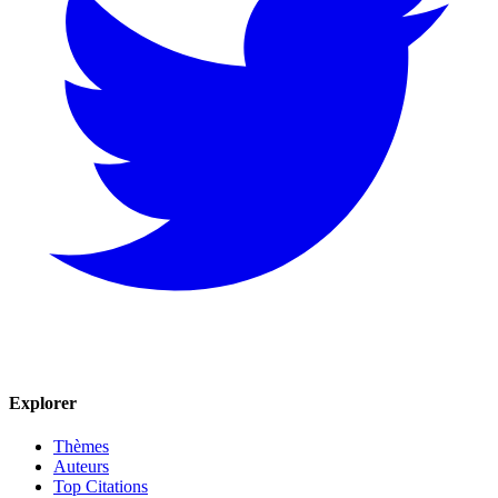
Explorer
Thèmes
Auteurs
Top Citations