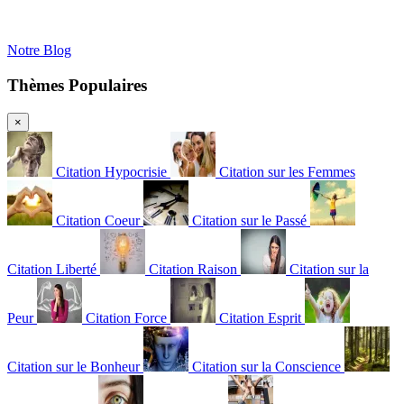
Notre Blog
Thèmes Populaires
×
Citation Hypocrisie
Citation sur les Femmes
Citation Coeur
Citation sur le Passé
Citation Liberté
Citation Raison
Citation sur la
Peur
Citation Force
Citation Esprit
Citation sur le Bonheur
Citation sur la Conscience