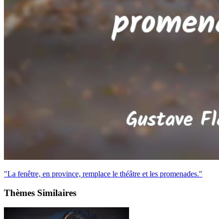
"La fenêtre, en province, remplace le théâtre et les promenades."
Thèmes Similaires