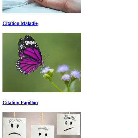
Citation Maladie
Citation Papillon