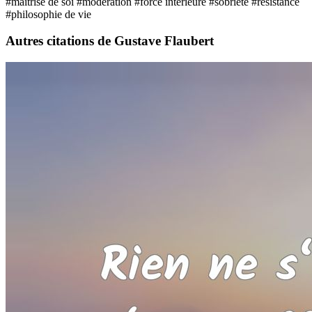
#maîtrise de soi
#modération
#force intérieure
#sobriété
#résistance
#philosophie de vie
Autres citations de Gustave Flaubert