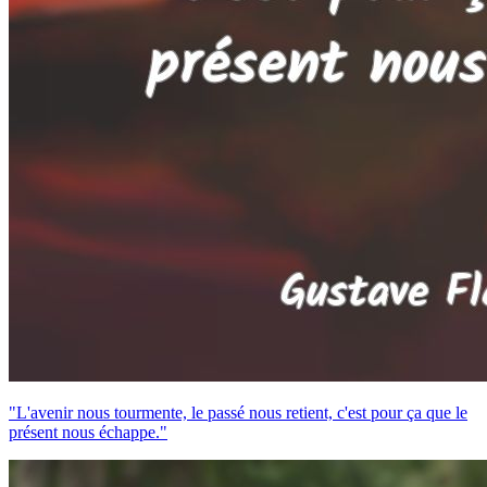
"L'avenir nous tourmente, le passé nous retient, c'est pour ça que le
présent nous échappe."