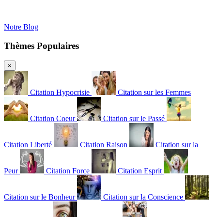
Notre Blog
Thèmes Populaires
×
Citation Hypocrisie
Citation sur les Femmes
Citation Coeur
Citation sur le Passé
Citation Liberté
Citation Raison
Citation sur la
Peur
Citation Force
Citation Esprit
Citation sur le Bonheur
Citation sur la Conscience