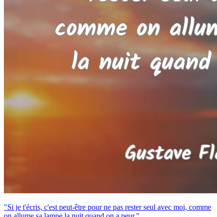
"Si je t'écris, c'est peut-être pour ne pas rester seul avec moi, comme
on allume sa lampe la nuit quand on a peur."