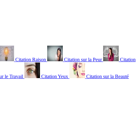
Citation Raison
Citation sur la Peur
Citation
ur le Travail
Citation Yeux
Citation sur la Beauté