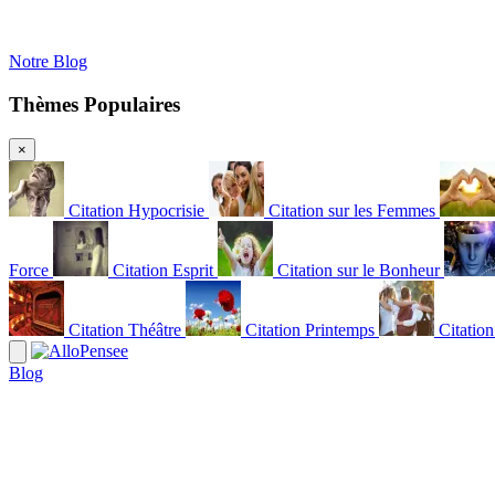
Notre Blog
Thèmes Populaires
×
Citation Hypocrisie
Citation sur les Femmes
Force
Citation Esprit
Citation sur le Bonheur
Citation Théâtre
Citation Printemps
Citatio
Blog