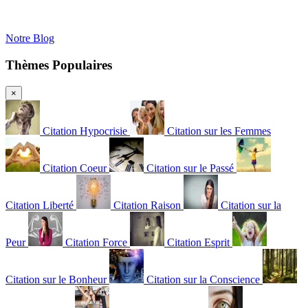
Notre Blog
Thèmes Populaires
×
Citation Hypocrisie
Citation sur les Femmes
Citation Coeur
Citation sur le Passé
Citation Liberté
Citation Raison
Citation sur la
Peur
Citation Force
Citation Esprit
Citation sur le Bonheur
Citation sur la Conscience