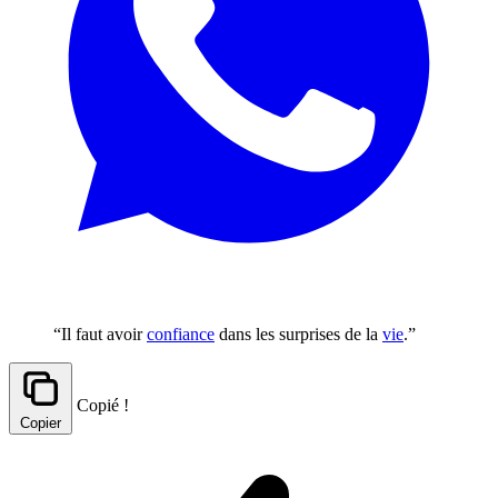
“Il faut avoir
confiance
dans les surprises de la
vie
.”
Copié !
Copier