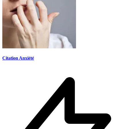
Citation Anxiété