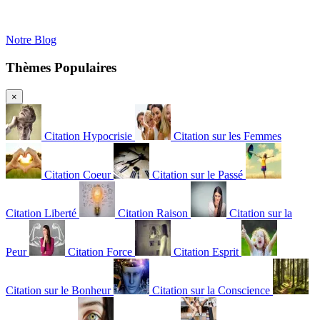
Notre Blog
Thèmes Populaires
×
Citation Hypocrisie
Citation sur les Femmes
Citation Coeur
Citation sur le Passé
Citation Liberté
Citation Raison
Citation sur la
Peur
Citation Force
Citation Esprit
Citation sur le Bonheur
Citation sur la Conscience