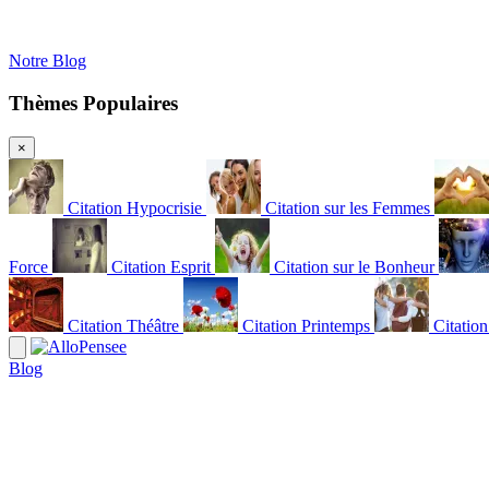
Notre Blog
Thèmes Populaires
×
Citation Hypocrisie
Citation sur les Femmes
Force
Citation Esprit
Citation sur le Bonheur
Citation Théâtre
Citation Printemps
Citatio
Blog