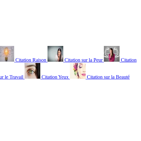
Citation Raison
Citation sur la Peur
Citation
ur le Travail
Citation Yeux
Citation sur la Beauté