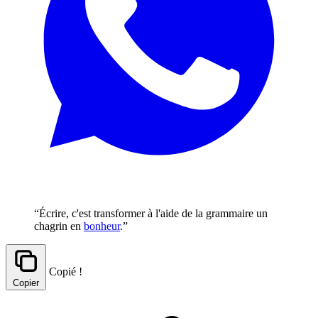
“Écrire, c'est transformer à l'aide de la grammaire un
chagrin en
bonheur
.”
Copié !
Copier