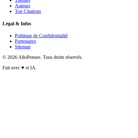
Thèmes
Auteurs
Top Citations
Légal & Infos
Politique de Confidentialité
Partenaires
Sitemap
© 2026 AlloPensee. Tous droits réservés.
Fait avec
♥
et IA.