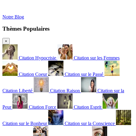
Notre Blog
Thèmes Populaires
×
Citation Hypocrisie
Citation sur les Femmes
Citation Coeur
Citation sur le Passé
Citation Liberté
Citation Raison
Citation sur la
Peur
Citation Force
Citation Esprit
Citation sur le Bonheur
Citation sur la Conscience