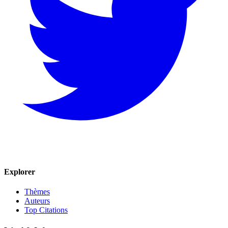
Explorer
Thèmes
Auteurs
Top Citations