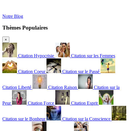
Notre Blog
Thèmes Populaires
×
Citation Hypocrisie
Citation sur les Femmes
Citation Coeur
Citation sur le Passé
Citation Liberté
Citation Raison
Citation sur la
Peur
Citation Force
Citation Esprit
Citation sur le Bonheur
Citation sur la Conscience