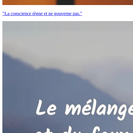
"La conscience règne et ne gouverne pas."