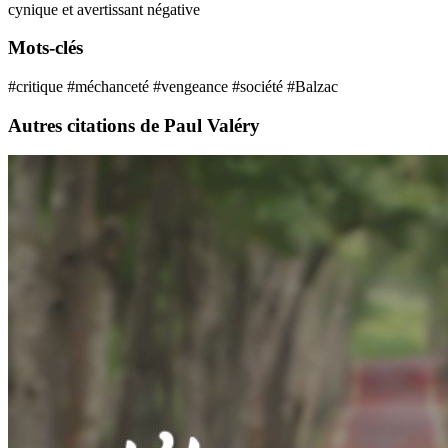
cynique et avertissant
négative
Mots-clés
#critique
#méchanceté
#vengeance
#société
#Balzac
Autres citations de Paul Valéry