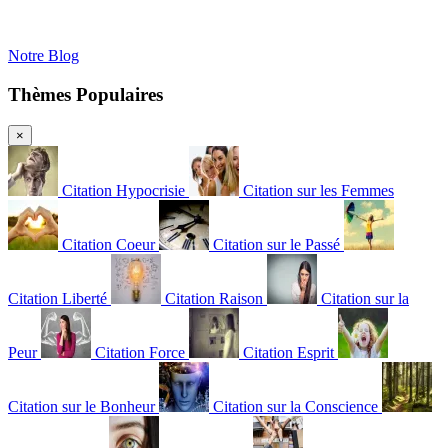
Notre Blog
Thèmes Populaires
×
Citation Hypocrisie
Citation sur les Femmes
Citation Coeur
Citation sur le Passé
Citation Liberté
Citation Raison
Citation sur la
Peur
Citation Force
Citation Esprit
Citation sur le Bonheur
Citation sur la Conscience