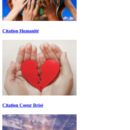
Citation Humanité
Citation Coeur Brisé