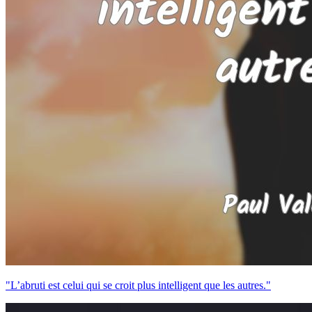
"L’abruti est celui qui se croit plus intelligent que les autres."