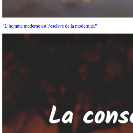
"L’homme moderne est l‘esclave de la modernité."