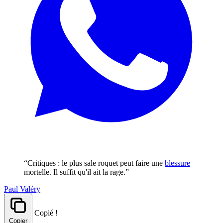
“Critiques : le plus sale roquet peut faire une
blessure
mortelle. Il suffit qu'il ait la rage.”
Paul Valéry
Copié !
Copier