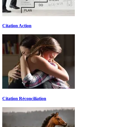
Citation Action
Citation Réconciliation