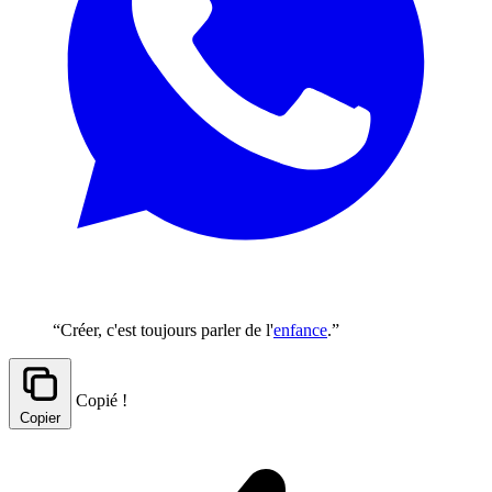
“Créer, c'est toujours parler de l'
enfance
.”
Copié !
Copier