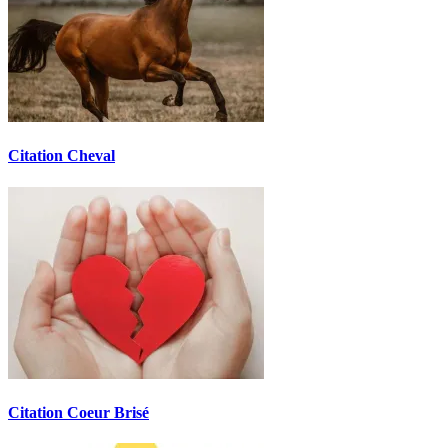
Citation Cheval
Citation Coeur Brisé