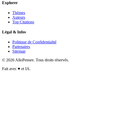
Explorer
Thèmes
Auteurs
Top Citations
Légal & Infos
Politique de Confidentialité
Partenaires
Sitemap
© 2026 AlloPensee. Tous droits réservés.
Fait avec
♥
et IA.