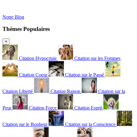
Notre Blog
Thèmes Populaires
×
Citation Hypocrisie
Citation sur les Femmes
Citation Coeur
Citation sur le Passé
Citation Liberté
Citation Raison
Citation sur la
Peur
Citation Force
Citation Esprit
Citation sur le Bonheur
Citation sur la Conscience