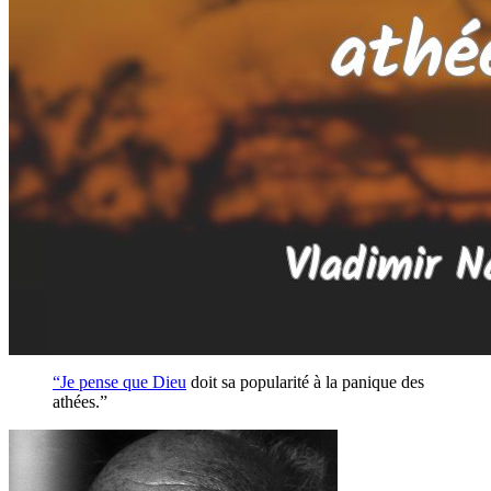
“Je pense que
Dieu
doit sa popularité à la panique des
athées.”