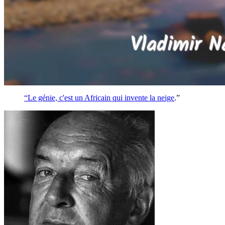
“Le génie, c'est un Africain qui invente la
neige
.”