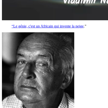
“Le génie, c'est un Africain qui invente la
neige
.”