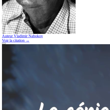
Auteur
Vladimir Nabokov
Voir
la citation
→