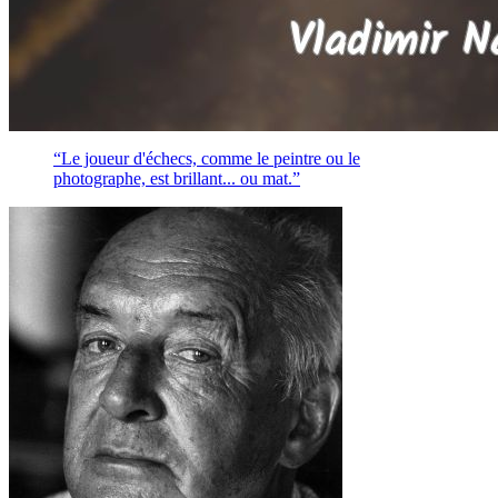
“Le joueur d'échecs, comme le peintre ou le
photographe, est brillant... ou mat.”