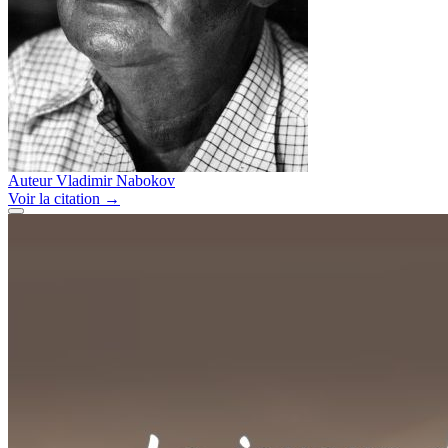
Auteur
Vladimir Nabokov
Voir
la citation
→