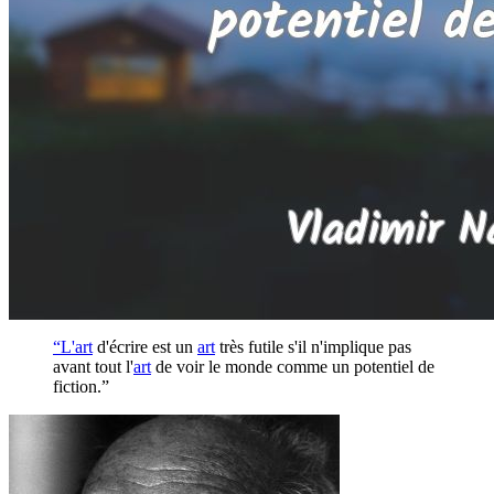
“L'
art
d'écrire est un
art
très futile s'il n'implique pas
avant tout l'
art
de voir le monde comme un potentiel de
fiction.”