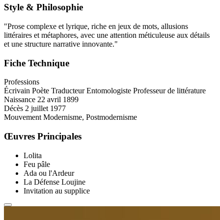
Style & Philosophie
"Prose complexe et lyrique, riche en jeux de mots, allusions
littéraires et métaphores, avec une attention méticuleuse aux détails
et une structure narrative innovante."
Fiche Technique
Professions
Écrivain
Poète
Traducteur
Entomologiste
Professeur de littérature
Naissance
22 avril 1899
Décès
2 juillet 1977
Mouvement
Modernisme, Postmodernisme
Œuvres Principales
Lolita
Feu pâle
Ada ou l'Ardeur
La Défense Loujine
Invitation au supplice