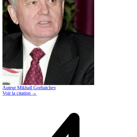
Auteur
Mikhaïl Gorbatchev
Voir
la citation
→