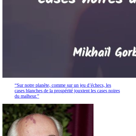
“Sur notre planète, comme sur un jeu d’échecs, les
cases blanches de la prospérité jouxtent les cases noires
du malheur.”