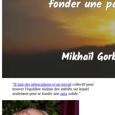
“Il faut des négociations et un
travail
collectif pour
trouver l'équilibre réaliste des intérêts sur lequel
seulement peut se fonder une
paix
solide.”