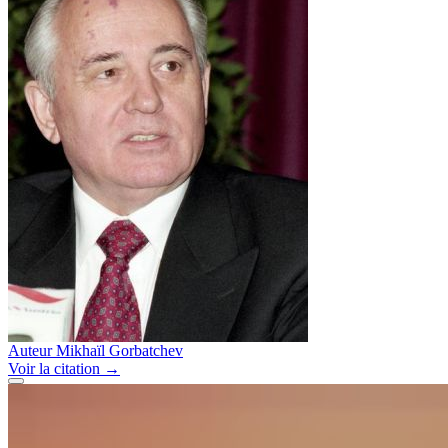
Auteur
Mikhaïl Gorbatchev
Voir
la citation
→