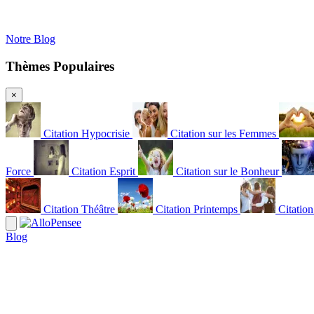
Notre Blog
Thèmes Populaires
×
Citation Hypocrisie
Citation sur les Femmes
Force
Citation Esprit
Citation sur le Bonheur
Citation Théâtre
Citation Printemps
Citatio
Blog