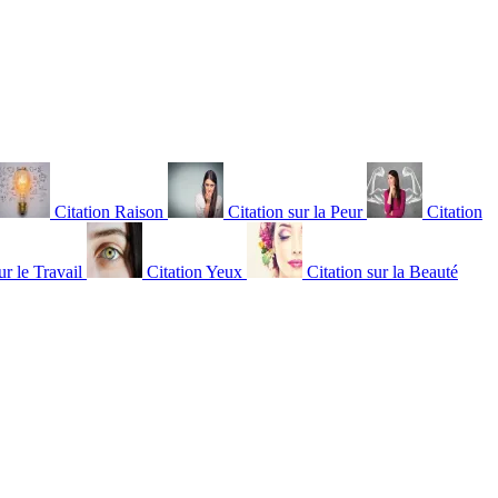
Citation Raison
Citation sur la Peur
Citation
ur le Travail
Citation Yeux
Citation sur la Beauté