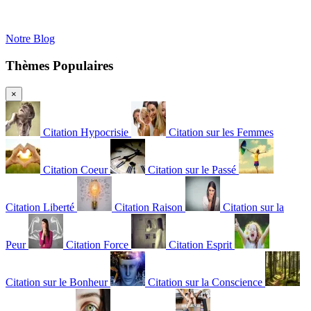
Notre Blog
Thèmes Populaires
×
Citation Hypocrisie
Citation sur les Femmes
Citation Coeur
Citation sur le Passé
Citation Liberté
Citation Raison
Citation sur la
Peur
Citation Force
Citation Esprit
Citation sur le Bonheur
Citation sur la Conscience