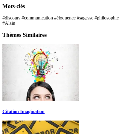
Mots-clés
#discours
#communication
#éloquence
#sagesse
#philosophie
#Alain
Thèmes Similaires
Citation Imagination