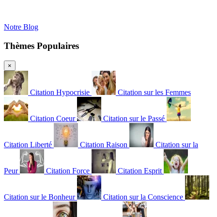
Notre Blog
Thèmes Populaires
×
Citation Hypocrisie
Citation sur les Femmes
Citation Coeur
Citation sur le Passé
Citation Liberté
Citation Raison
Citation sur la
Peur
Citation Force
Citation Esprit
Citation sur le Bonheur
Citation sur la Conscience