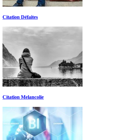
Citation Défaites
Citation Melancolie