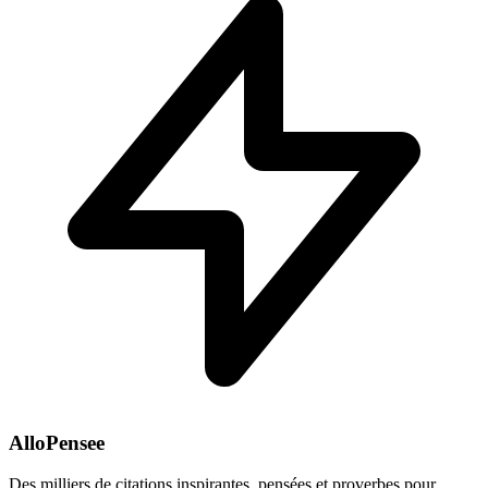
AlloPensee
Des milliers de citations inspirantes, pensées et proverbes pour