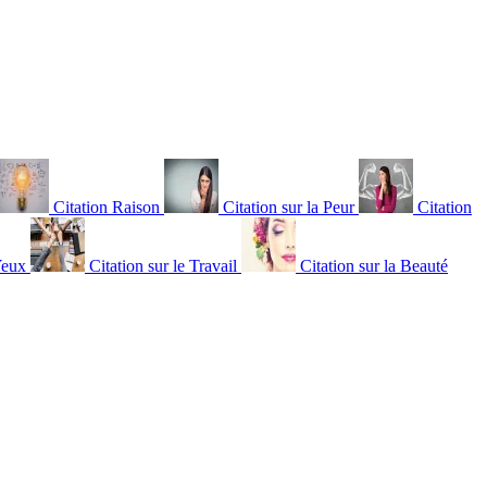
Citation Raison
Citation sur la Peur
Citation
Yeux
Citation sur le Travail
Citation sur la Beauté