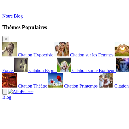
Notre Blog
Thèmes Populaires
×
Citation Hypocrisie
Citation sur les Femmes
Force
Citation Esprit
Citation sur le Bonheur
Citation Théâtre
Citation Printemps
Citatio
Blog