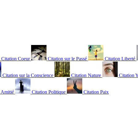
Citation Coeur
Citation sur le Passé
Citation Liberté
Citation sur la Conscience
Citation Nature
Citation 
n Amitié
Citation Politique
Citation Paix