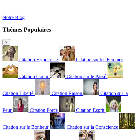
Notre Blog
Thèmes Populaires
×
Citation Hypocrisie
Citation sur les Femmes
Citation Coeur
Citation sur le Passé
Citation Liberté
Citation Raison
Citation sur la
Peur
Citation Force
Citation Esprit
Citation sur le Bonheur
Citation sur la Conscience