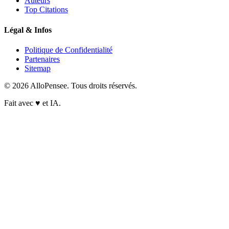
Auteurs
Top Citations
Légal & Infos
Politique de Confidentialité
Partenaires
Sitemap
© 2026 AlloPensee. Tous droits réservés.
Fait avec
♥
et IA.