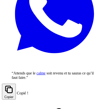
“Attends que le
calme
soit revenu et tu sauras ce qu’il
faut faire.”
Copié !
Copier