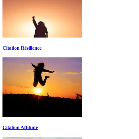
Citation Résilience
Citation Attitude