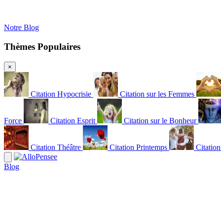
Notre Blog
Thèmes Populaires
×
Citation Hypocrisie
Citation sur les Femmes
Force
Citation Esprit
Citation sur le Bonheur
Citation Théâtre
Citation Printemps
Citatio
Blog