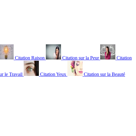
Citation Raison
Citation sur la Peur
Citation
ur le Travail
Citation Yeux
Citation sur la Beauté