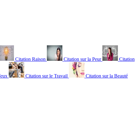
Citation Raison
Citation sur la Peur
Citation
Yeux
Citation sur le Travail
Citation sur la Beauté