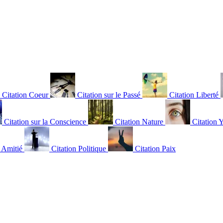
Citation Coeur
Citation sur le Passé
Citation Liberté
Citation sur la Conscience
Citation Nature
Citation 
n Amitié
Citation Politique
Citation Paix