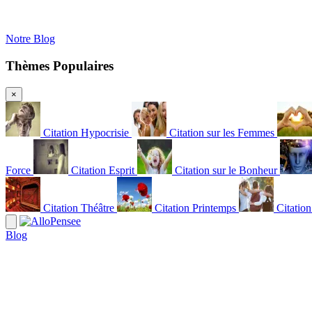
Notre Blog
Thèmes Populaires
×
Citation Hypocrisie
Citation sur les Femmes
Force
Citation Esprit
Citation sur le Bonheur
Citation Théâtre
Citation Printemps
Citatio
Blog