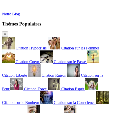
Notre Blog
Thèmes Populaires
×
Citation Hypocrisie
Citation sur les Femmes
Citation Coeur
Citation sur le Passé
Citation Liberté
Citation Raison
Citation sur la
Peur
Citation Force
Citation Esprit
Citation sur le Bonheur
Citation sur la Conscience