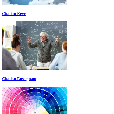
Citation Reve
Citation Enseignant