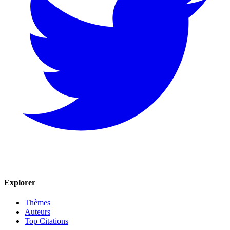
Explorer
Thèmes
Auteurs
Top Citations