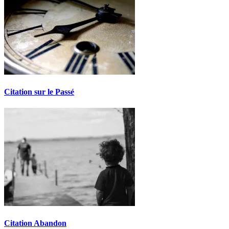
Citation sur le Passé
Citation Abandon