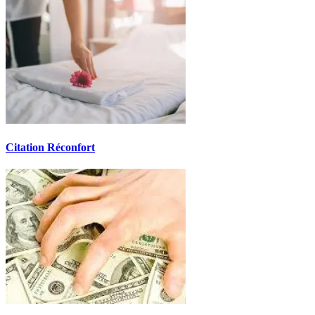
Citation Réconfort