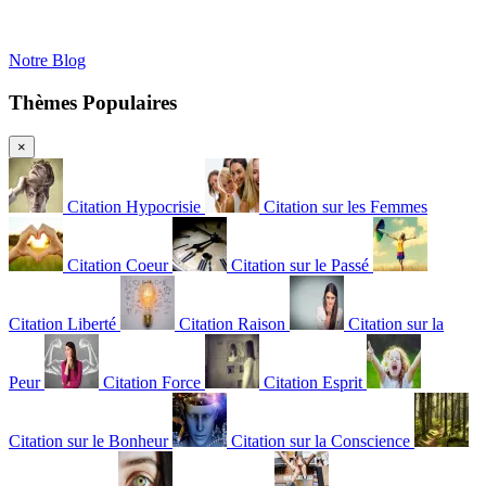
Notre Blog
Thèmes Populaires
×
Citation Hypocrisie
Citation sur les Femmes
Citation Coeur
Citation sur le Passé
Citation Liberté
Citation Raison
Citation sur la
Peur
Citation Force
Citation Esprit
Citation sur le Bonheur
Citation sur la Conscience