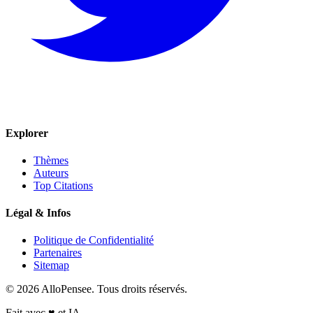
Explorer
Thèmes
Auteurs
Top Citations
Légal & Infos
Politique de Confidentialité
Partenaires
Sitemap
© 2026 AlloPensee. Tous droits réservés.
Fait avec
♥
et IA.