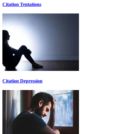
Citation Tentations
Citation Depression