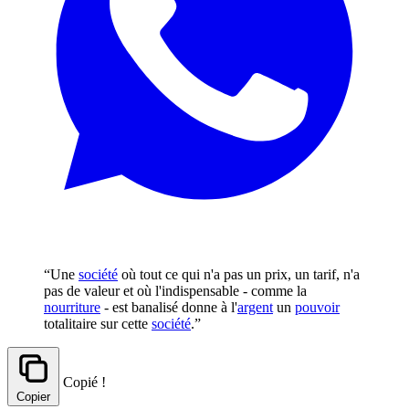
“Une
société
où tout ce qui n'a pas un prix, un tarif, n'a
pas de valeur et où l'indispensable - comme la
nourriture
- est banalisé donne à l'
argent
un
pouvoir
totalitaire sur cette
société
.”
Copié !
Copier