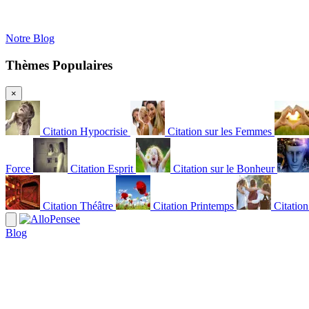
Notre Blog
Thèmes Populaires
×
Citation Hypocrisie
Citation sur les Femmes
Force
Citation Esprit
Citation sur le Bonheur
Citation Théâtre
Citation Printemps
Citatio
Blog