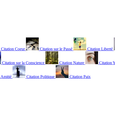
Citation Coeur
Citation sur le Passé
Citation Liberté
Citation sur la Conscience
Citation Nature
Citation 
n Amitié
Citation Politique
Citation Paix