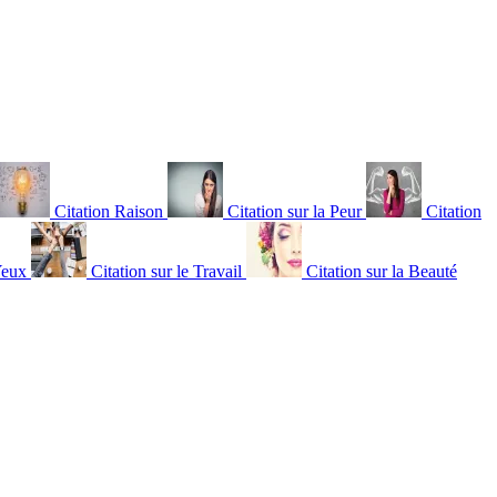
Citation Raison
Citation sur la Peur
Citation
Yeux
Citation sur le Travail
Citation sur la Beauté