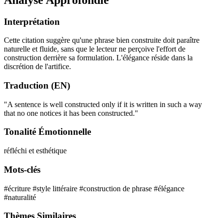
Interprétation
Cette citation suggère qu'une phrase bien construite doit paraître
naturelle et fluide, sans que le lecteur ne perçoive l'effort de
construction derrière sa formulation. L'élégance réside dans la
discrétion de l'artifice.
Traduction (EN)
"A sentence is well constructed only if it is written in such a way
that no one notices it has been constructed."
Tonalité Émotionnelle
réfléchi et esthétique
Mots-clés
#écriture
#style littéraire
#construction de phrase
#élégance
#naturalité
Thèmes Similaires