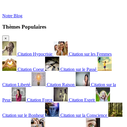
Notre Blog
Thèmes Populaires
×
Citation Hypocrisie
Citation sur les Femmes
Citation Coeur
Citation sur le Passé
Citation Liberté
Citation Raison
Citation sur la
Peur
Citation Force
Citation Esprit
Citation sur le Bonheur
Citation sur la Conscience