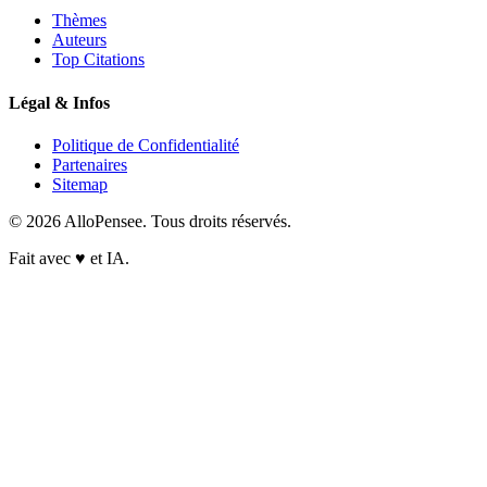
Thèmes
Auteurs
Top Citations
Légal & Infos
Politique de Confidentialité
Partenaires
Sitemap
© 2026 AlloPensee. Tous droits réservés.
Fait avec
♥
et IA.