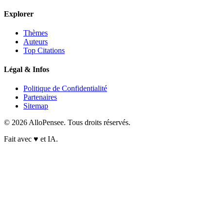
Explorer
Thèmes
Auteurs
Top Citations
Légal & Infos
Politique de Confidentialité
Partenaires
Sitemap
© 2026 AlloPensee. Tous droits réservés.
Fait avec
♥
et IA.