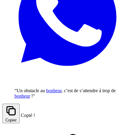
“Un obstacle au
bonheur
, c’est de s’attendre à trop de
bonheur
!”
Copié !
Copier