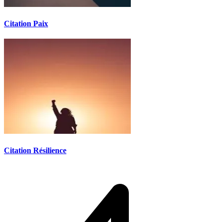
Citation Paix
Citation Résilience