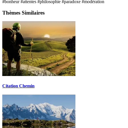
#bonheur
#attentes
#philosophie
#paradoxe
#modération
Thèmes Similaires
Citation Chemin