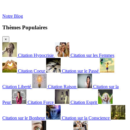
Notre Blog
Thèmes Populaires
×
Citation Hypocrisie
Citation sur les Femmes
Citation Coeur
Citation sur le Passé
Citation Liberté
Citation Raison
Citation sur la
Peur
Citation Force
Citation Esprit
Citation sur le Bonheur
Citation sur la Conscience