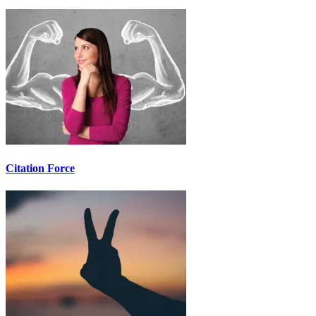
Citation Force