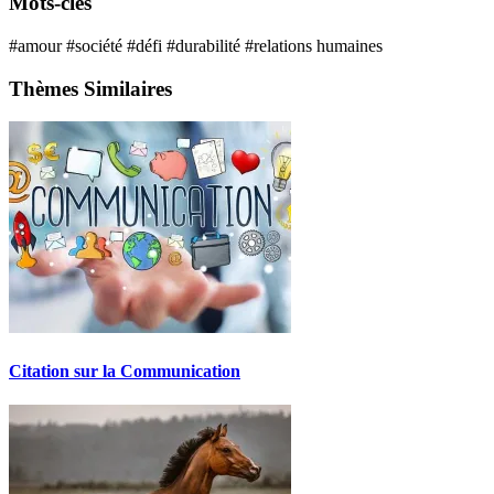
Mots-clés
#amour
#société
#défi
#durabilité
#relations humaines
Thèmes Similaires
Citation sur la Communication