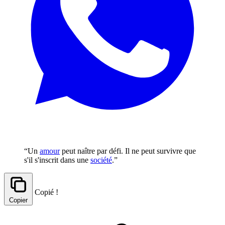
“Un
amour
peut naître par défi. Il ne peut survivre que
s'il s'inscrit dans une
société
.”
Copié !
Copier