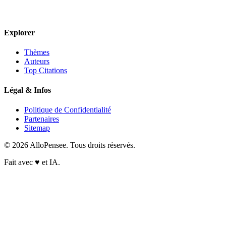
Explorer
Thèmes
Auteurs
Top Citations
Légal & Infos
Politique de Confidentialité
Partenaires
Sitemap
© 2026 AlloPensee. Tous droits réservés.
Fait avec
♥
et IA.