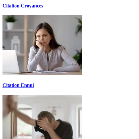
Citation Croyances
Citation Ennui