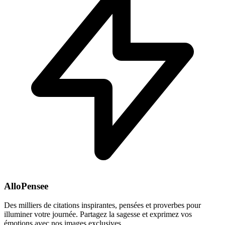
AlloPensee
Des milliers de citations inspirantes, pensées et proverbes pour
illuminer votre journée. Partagez la sagesse et exprimez vos
émotions avec nos images exclusives.