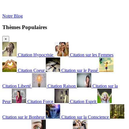
Notre Blog
Thèmes Populaires
×
Citation Hypocrisie
Citation sur les Femmes
Citation Coeur
Citation sur le Passé
Citation Liberté
Citation Raison
Citation sur la
Peur
Citation Force
Citation Esprit
Citation sur le Bonheur
Citation sur la Conscience