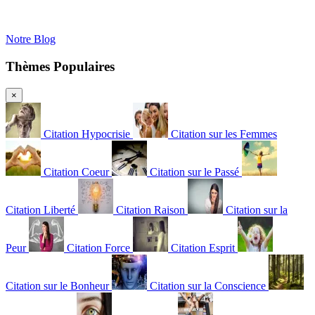
Notre Blog
Thèmes Populaires
×
Citation Hypocrisie
Citation sur les Femmes
Citation Coeur
Citation sur le Passé
Citation Liberté
Citation Raison
Citation sur la
Peur
Citation Force
Citation Esprit
Citation sur le Bonheur
Citation sur la Conscience