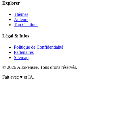
Explorer
Thèmes
Auteurs
Top Citations
Légal & Infos
Politique de Confidentialité
Partenaires
Sitemap
© 2026 AlloPensee. Tous droits réservés.
Fait avec
♥
et IA.