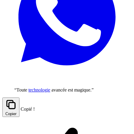
“Toute
technologie
avancée est magique.”
Copié !
Copier