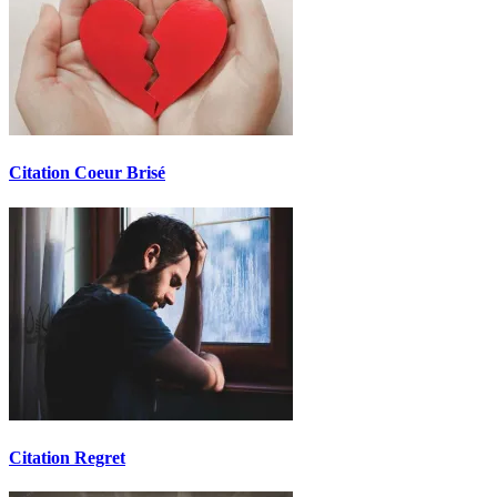
Citation Coeur Brisé
Citation Regret