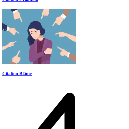
Citation Blâme