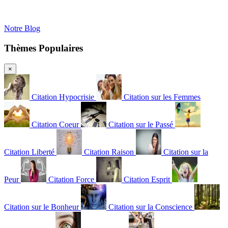
Notre Blog
Thèmes Populaires
×
Citation Hypocrisie
Citation sur les Femmes
Citation Coeur
Citation sur le Passé
Citation Liberté
Citation Raison
Citation sur la
Peur
Citation Force
Citation Esprit
Citation sur le Bonheur
Citation sur la Conscience