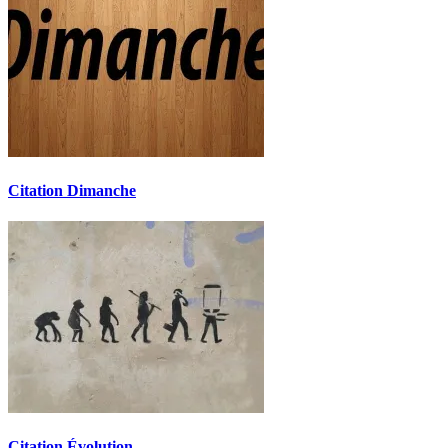
Citation Dimanche
Citation Évolution