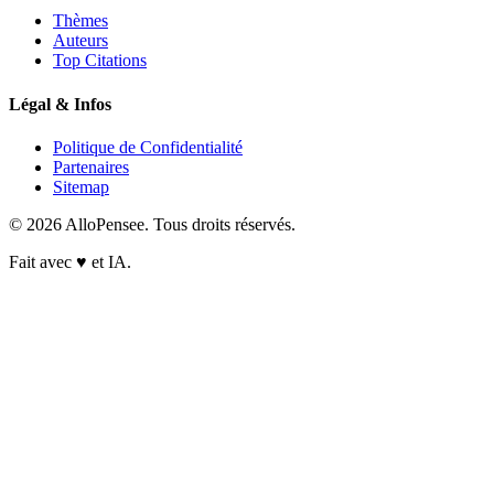
Thèmes
Auteurs
Top Citations
Légal & Infos
Politique de Confidentialité
Partenaires
Sitemap
© 2026 AlloPensee. Tous droits réservés.
Fait avec
♥
et IA.