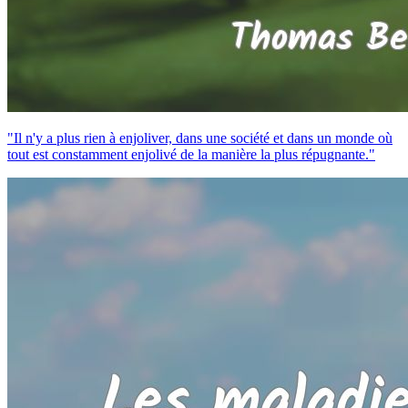
"Il n'y a plus rien à enjoliver, dans une société et dans un monde où
tout est constamment enjolivé de la manière la plus répugnante."