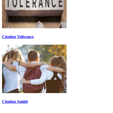
Citation Tolérance
Citation Amitié