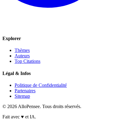
Explorer
Thèmes
Auteurs
Top Citations
Légal & Infos
Politique de Confidentialité
Partenaires
Sitemap
© 2026 AlloPensee. Tous droits réservés.
Fait avec
♥
et IA.