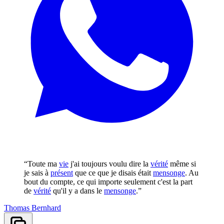
“Toute ma
vie
j'ai toujours voulu dire la
vérité
même si
je sais à
présent
que ce que je disais était
mensonge
. Au
bout du compte, ce qui importe seulement c'est la part
de
vérité
qu'il y a dans le
mensonge
.”
Thomas Bernhard