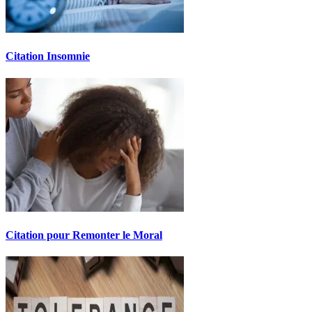
Citation Insomnie
Citation pour Remonter le Moral