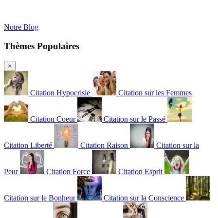
Notre Blog
Thèmes Populaires
×
Citation Hypocrisie
Citation sur les Femmes
Citation Coeur
Citation sur le Passé
Citation Liberté
Citation Raison
Citation sur la
Peur
Citation Force
Citation Esprit
Citation sur le Bonheur
Citation sur la Conscience