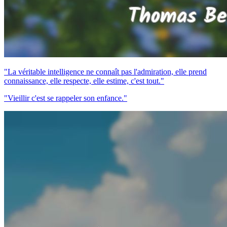
"La véritable intelligence ne connaît pas l'admiration, elle prend
connaissance, elle respecte, elle estime, c'est tout."
"Vieillir c'est se rappeler son enfance."