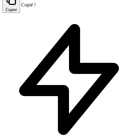
Copié !
Copier