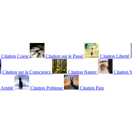
Citation Coeur
Citation sur le Passé
Citation Liberté
Citation sur la Conscience
Citation Nature
Citation 
n Amitié
Citation Politique
Citation Paix