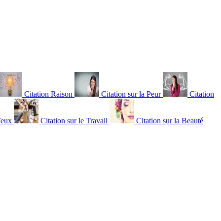
Citation Raison
Citation sur la Peur
Citation
Yeux
Citation sur le Travail
Citation sur la Beauté