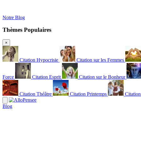
Notre Blog
Thèmes Populaires
×
Citation Hypocrisie
Citation sur les Femmes
Force
Citation Esprit
Citation sur le Bonheur
Citation Théâtre
Citation Printemps
Citatio
Blog