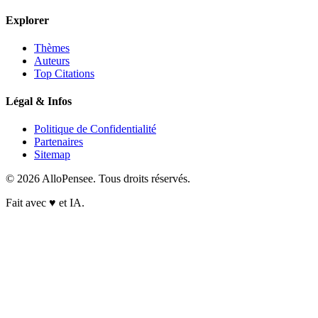
Explorer
Thèmes
Auteurs
Top Citations
Légal & Infos
Politique de Confidentialité
Partenaires
Sitemap
© 2026 AlloPensee. Tous droits réservés.
Fait avec
♥
et IA.