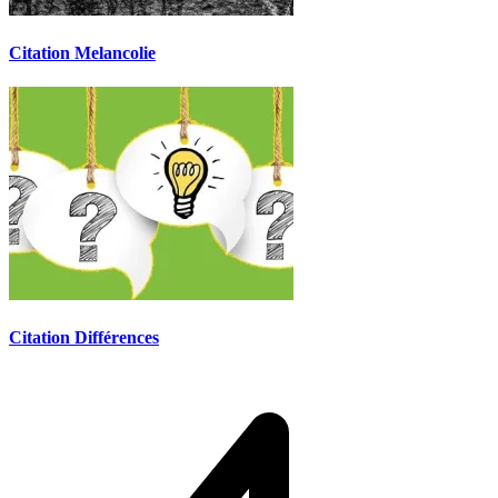
Citation Melancolie
Citation Différences