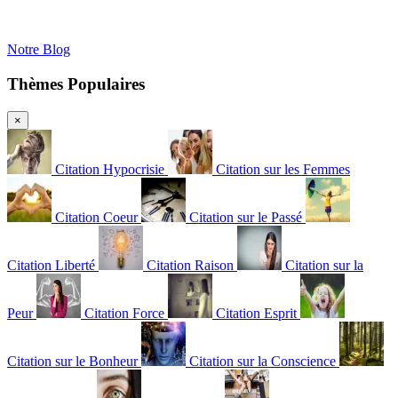
Notre Blog
Thèmes Populaires
×
Citation Hypocrisie
Citation sur les Femmes
Citation Coeur
Citation sur le Passé
Citation Liberté
Citation Raison
Citation sur la
Peur
Citation Force
Citation Esprit
Citation sur le Bonheur
Citation sur la Conscience