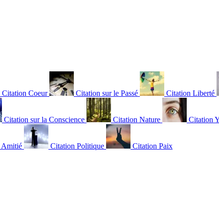
Citation Coeur
Citation sur le Passé
Citation Liberté
Citation sur la Conscience
Citation Nature
Citation 
n Amitié
Citation Politique
Citation Paix