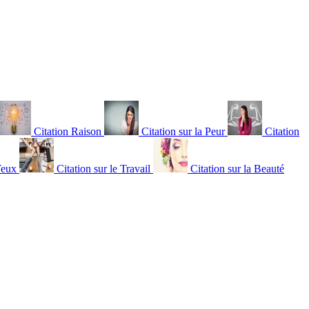
Citation Raison
Citation sur la Peur
Citation
Yeux
Citation sur le Travail
Citation sur la Beauté