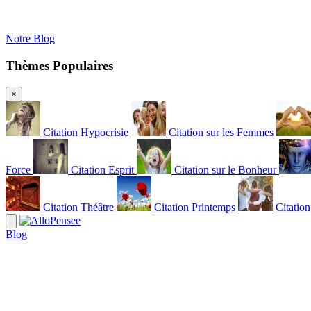
Notre Blog
Thèmes Populaires
×
Citation Hypocrisie
Citation sur les Femmes
Force
Citation Esprit
Citation sur le Bonheur
Citation Théâtre
Citation Printemps
Citatio
Blog