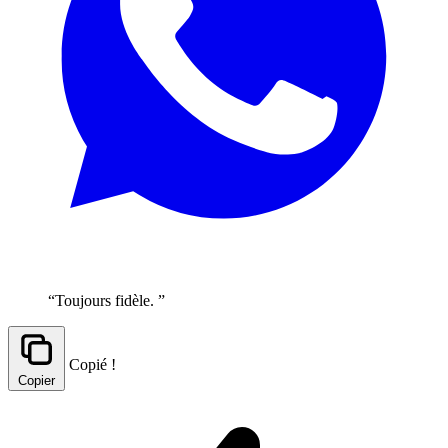
“Toujours fidèle. ”
Copié !
Copier