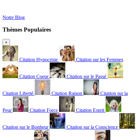
Notre Blog
Thèmes Populaires
×
Citation Hypocrisie
Citation sur les Femmes
Citation Coeur
Citation sur le Passé
Citation Liberté
Citation Raison
Citation sur la
Peur
Citation Force
Citation Esprit
Citation sur le Bonheur
Citation sur la Conscience