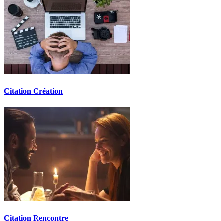
Citation Création
Citation Rencontre