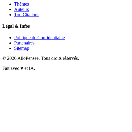
Thèmes
Auteurs
Top Citations
Légal & Infos
Politique de Confidentialité
Partenaires
Sitemap
© 2026 AlloPensee. Tous droits réservés.
Fait avec
♥
et IA.