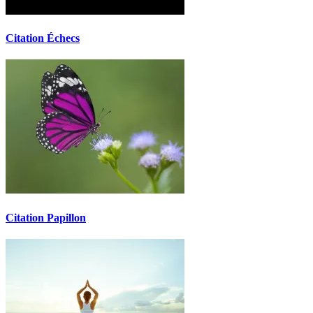
Citation Échecs
Citation Papillon