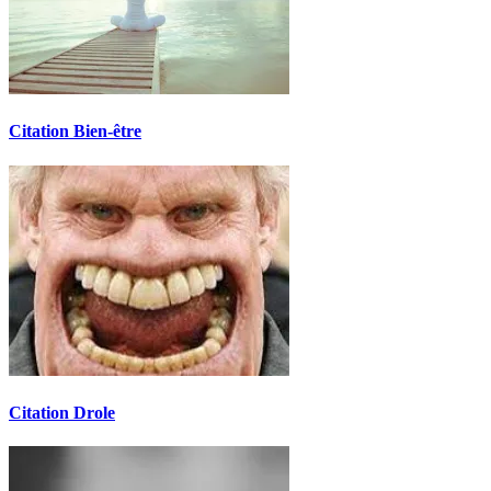
Citation Bien-être
Citation Drole