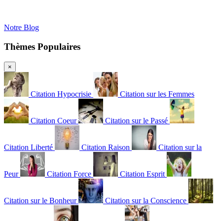
Notre Blog
Thèmes Populaires
×
Citation Hypocrisie
Citation sur les Femmes
Citation Coeur
Citation sur le Passé
Citation Liberté
Citation Raison
Citation sur la
Peur
Citation Force
Citation Esprit
Citation sur le Bonheur
Citation sur la Conscience