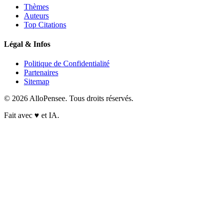
Thèmes
Auteurs
Top Citations
Légal & Infos
Politique de Confidentialité
Partenaires
Sitemap
© 2026 AlloPensee. Tous droits réservés.
Fait avec
♥
et IA.