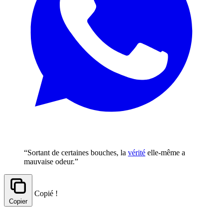
“Sortant de certaines bouches, la
vérité
elle-même a
mauvaise odeur.”
Copié !
Copier