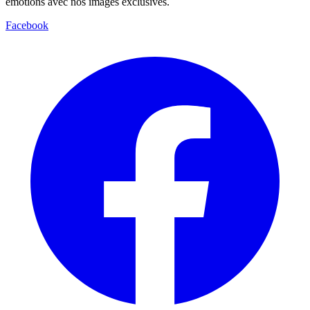
émotions avec nos images exclusives.
Facebook