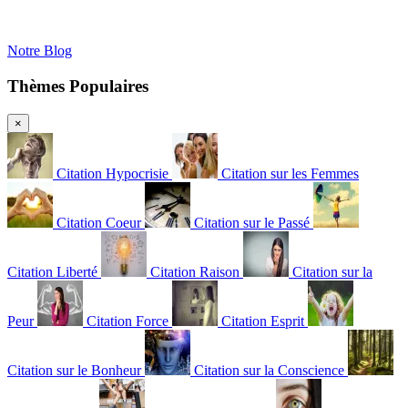
Notre Blog
Thèmes Populaires
×
Citation Hypocrisie
Citation sur les Femmes
Citation Coeur
Citation sur le Passé
Citation Liberté
Citation Raison
Citation sur la
Peur
Citation Force
Citation Esprit
Citation sur le Bonheur
Citation sur la Conscience