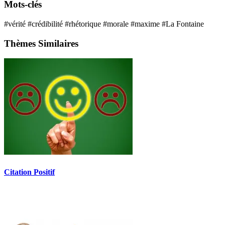
Mots-clés
#vérité
#crédibilité
#rhétorique
#morale
#maxime
#La Fontaine
Thèmes Similaires
Citation Positif