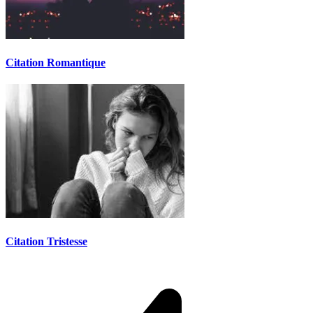
Citation Romantique
Citation Tristesse