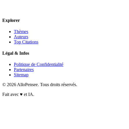
Explorer
Thèmes
Auteurs
Top Citations
Légal & Infos
Politique de Confidentialité
Partenaires
Sitemap
© 2026 AlloPensee. Tous droits réservés.
Fait avec
♥
et IA.