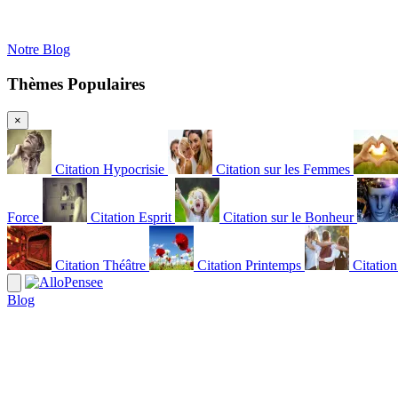
Notre Blog
Thèmes Populaires
×
Citation Hypocrisie
Citation sur les Femmes
Force
Citation Esprit
Citation sur le Bonheur
Citation Théâtre
Citation Printemps
Citatio
Blog