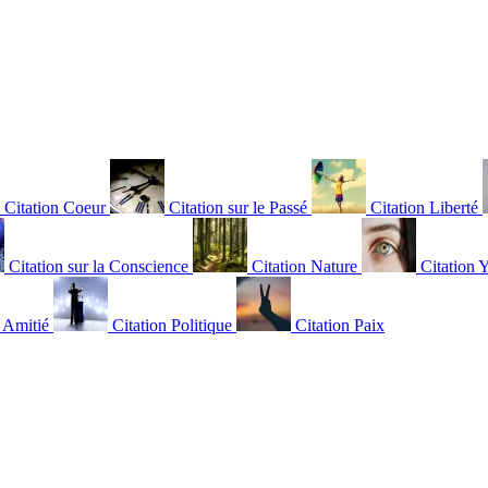
Citation Coeur
Citation sur le Passé
Citation Liberté
Citation sur la Conscience
Citation Nature
Citation 
n Amitié
Citation Politique
Citation Paix