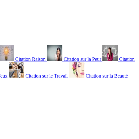
Citation Raison
Citation sur la Peur
Citation
Yeux
Citation sur le Travail
Citation sur la Beauté